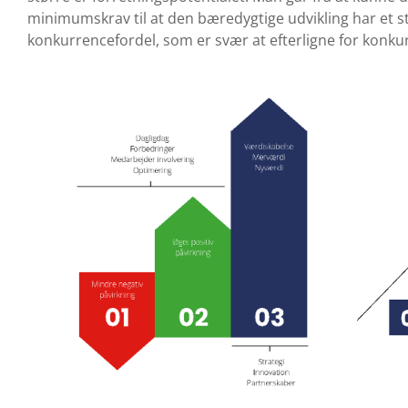
minimumskrav til at den bæredygtige udvikling har et s
konkurrencefordel, som er svær at efterligne for konku