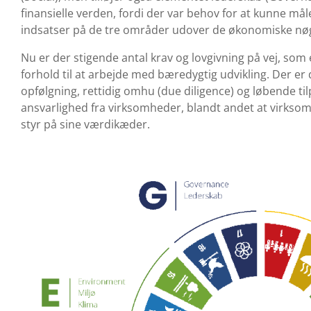
finansielle verden, fordi der var behov for at kunne m
indsatser på de tre områder udover de økonomiske nøgl
Nu er der stigende antal krav og lovgivning på vej, som
forhold til at arbejde med bæredygtig udvikling. Der er 
opfølgning, rettidig omhu (due diligence) og løbende t
ansvarlighed fra virksomheder, blandt andet at virkso
styr på sine værdikæder.