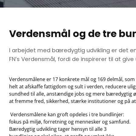
Verdensmål og de tre bun
I arbejdet med bæredygtig udvikling er det e
FN’s Verdensmål, fordi de inspirerer til at give
Verdensmålene er 17 konkrete mål og 169 delmål, som fo
helt at afskaffe fattigdom og sult i verden, reducere u
sundhed til alle, anstændige jobs og mere bæredygtig 
at fremme fred, sikkerhed, stærke institutioner og på a
Verdensmålene kan groft opdeles i tre bundlinjer:
fokus på miljø, forretning og mennesker og samfund.
Bæredygtig udvikling tager hensyn til alle 3