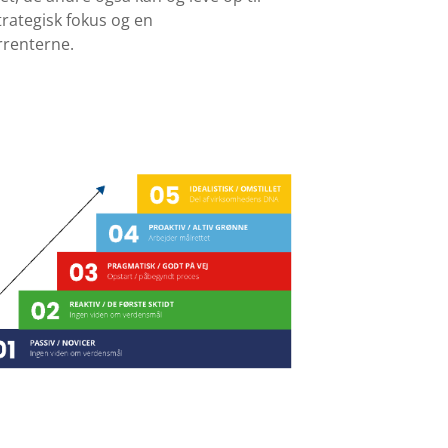
trategisk fokus og en
rrenterne.