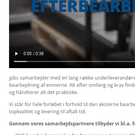
jpbc samarbejder med en lang række underleverandører,
bearbejdning af emnerne. Alt efter omfang og krav finde
og håndterer alt det praktiske.
Vi står for hele forløbet i forhold til den eksterne bearb
topkvalitet og levering til aftalt tid.
Gennem vores samarbejdspartnere tilbyder vi bl.a. f