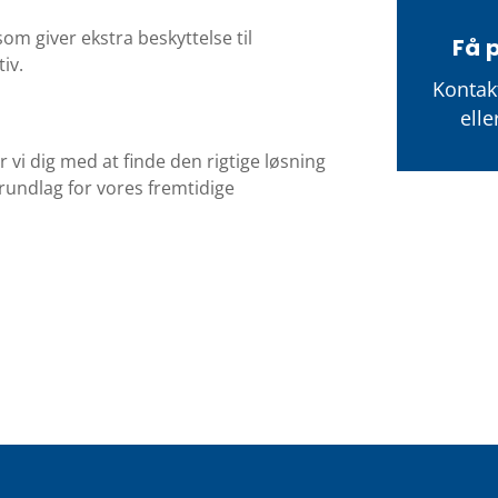
om giver ekstra beskyttelse til
Få 
iv.
Kontakt
ell
r vi dig med at finde den rigtige løsning
rundlag for vores fremtidige