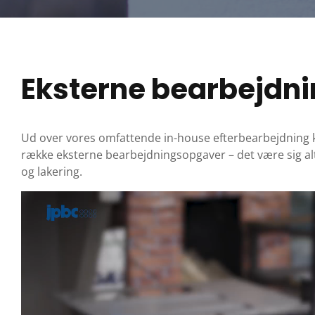
Eksterne bearbejdn
Ud over vores omfattende in-house efterbearbejdning 
række eksterne bearbejdningsopgaver – det være sig al
og lakering.