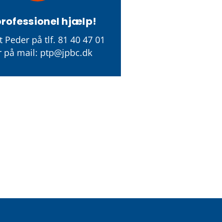
professionel hjælp!
 Peder på tlf. 81 40 47 01
er på mail: ptp@jpbc.dk