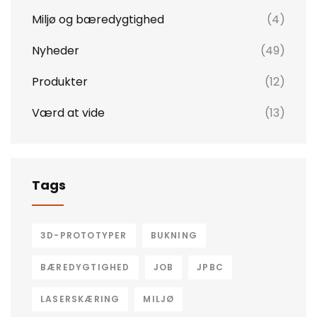
Miljø og bæredygtighed
(4)
Nyheder
(49)
Produkter
(12)
Værd at vide
(13)
Tags
3D-PROTOTYPER
BUKNING
BÆREDYGTIGHED
JOB
JPBC
LASERSKÆRING
MILJØ