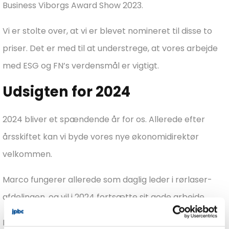
Business Viborgs Award Show 2023.
Vi er stolte over, at vi er blevet nomineret til disse to
priser. Det er med til at understrege, at vores arbejde
med ESG og FN’s verdensmål er vigtigt.
Udsigten for 2024
2024 bliver et spændende år for os. Allerede efter
årsskiftet kan vi byde vores nye økonomidirektør
velkommen.
Marco fungerer allerede som daglig leder i rørlaser-
afdelingen, og vil i 2024 fortsætte sit gode arbejde.
Derudover vil vi naturligvis også fortsætte vores