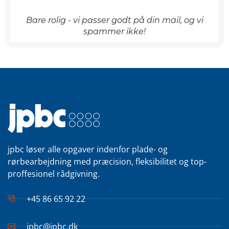
Bare rolig - vi passer godt på din mail, og vi
spammer ikke!
jpbc løser alle opgaver indenfor plade- og
rørbearbejdning med præcision, fleksibilitet og top-
proffesionel rådgivning.
+45 86 65 92 22
jpbc@jpbc.dk