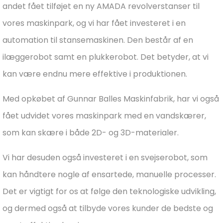
andet fået tilføjet en ny AMADA revolverstanser til
vores maskinpark, og vi har fået investeret i en
automation til stansemaskinen. Den består af en
ilæggerobot samt en plukkerobot. Det betyder, at vi
kan være endnu mere effektive i produktionen.
Med opkøbet af Gunnar Balles Maskinfabrik, har vi også
fået udvidet vores maskinpark med en vandskærer,
som kan skære i både 2D- og 3D-materialer.
Vi har desuden også investeret i en svejserobot, som
kan håndtere nogle af ensartede, manuelle processer.
Det er vigtigt for os at følge den teknologiske udvikling,
og dermed også at tilbyde vores kunder de bedste og