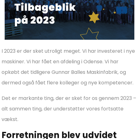
I 2023 er der sket utroligt meget. Vi har investeret i nye
maskiner. Vi har fået en afdeling i Odense. Vi har
opkøbt det tidligere Gunnar Balles Maskinfabrik, og
dermed også fået flere kolleger og nye kompetencer.
Det er markante ting, der er sket for os gennem 2023 –
alt sammen ting, der understøtter vores fortsatte
vækst.
Forretningen blev udvidet