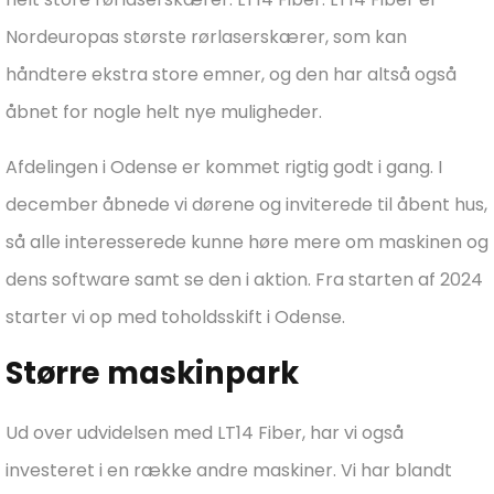
Nordeuropas største rørlaserskærer, som kan
håndtere ekstra store emner, og den har altså også
åbnet for nogle helt nye muligheder.
Afdelingen i Odense er kommet rigtig godt i gang. I
december åbnede vi dørene og inviterede til åbent hus,
så alle interesserede kunne høre mere om maskinen og
dens software samt se den i aktion. Fra starten af 2024
starter vi op med toholdsskift i Odense.
Større maskinpark
Ud over udvidelsen med LT14 Fiber, har vi også
investeret i en række andre maskiner. Vi har blandt