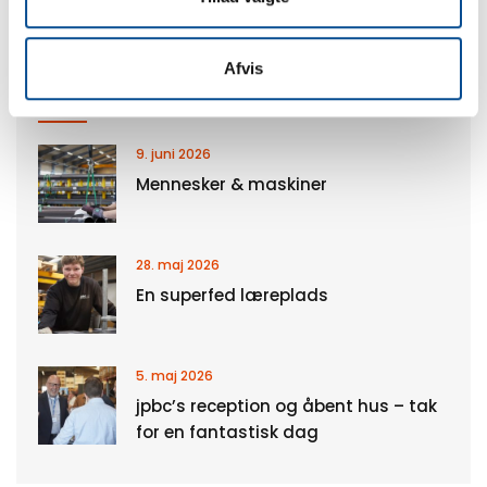
Afvis
NYESTE NYHEDER
9. juni 2026
Mennesker & maskiner
28. maj 2026
En superfed læreplads
5. maj 2026
jpbc’s reception og åbent hus – tak
for en fantastisk dag