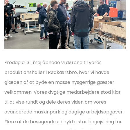
Fredag d. 31. maj åbnede vi dørene til vores
produktionshaller i Rødkærsbro, hvor vi havde
glæden af at byde en masse nysgerrige gæster
velkommen. Vores dygtige medarbejdere stod klar
til at vise rundt og dele deres viden om vores
avancerede maskinpark og daglige arbejdsopgaver.
Flere af de besøgende udtrykte stor begejstring for