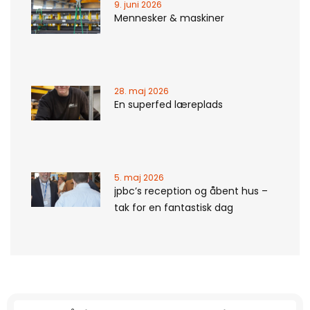
9. juni 2026
Mennesker & maskiner
28. maj 2026
En superfed læreplads
5. maj 2026
jpbc’s reception og åbent hus –
tak for en fantastisk dag